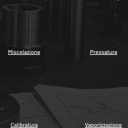
Miscelazione
Pressatura
Calibratura
Vaporizzazione