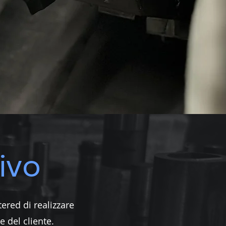
ivo
ered di realizzare
e del cliente.