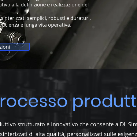
ivo alla definizione e realizzazione del
sinterizzati semplici, robusti e duraturi,
ficienza e lunga vita operativa.
zioni
 processo produtt
ttivo strutturato e innovativo che consente a DL Sint
nterizzati di alta qualità, personalizzati sulle esigenz