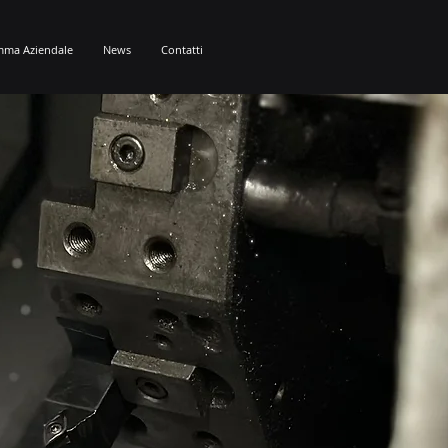
mma Aziendale
News
Contatti