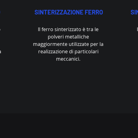
O
SINTERIZZAZIONE FERRO
SI
o
Il ferro sinterizzato è tra le
polveri metalliche
maggiormente utilizzate per la
a
realizzazione di particolari
meccanici.