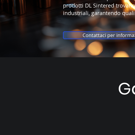
prodotti DL Sintered trovano
industriali, garantendo qualità
Contattaci per informa
G