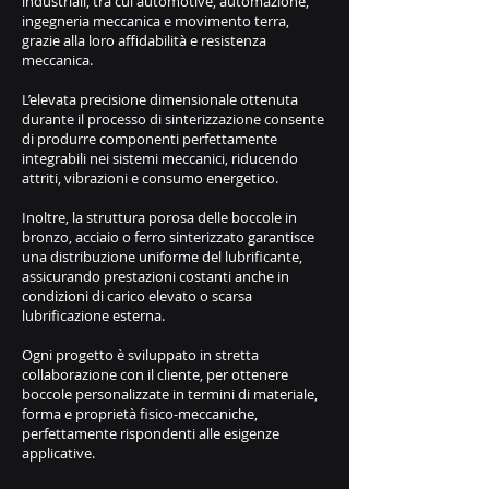
industriali, tra cui automotive, automazione,
ingegneria meccanica e movimento terra,
grazie alla loro affidabilità e resistenza
meccanica.
L’elevata precisione dimensionale ottenuta
durante il processo di sinterizzazione consente
di produrre componenti perfettamente
integrabili nei sistemi meccanici, riducendo
attriti, vibrazioni e consumo energetico.
Inoltre, la struttura porosa delle boccole in
bronzo, acciaio o ferro sinterizzato garantisce
una distribuzione uniforme del lubrificante,
assicurando prestazioni costanti anche in
condizioni di carico elevato o scarsa
lubrificazione esterna.
Ogni progetto è sviluppato in stretta
collaborazione con il cliente, per ottenere
boccole personalizzate in termini di materiale,
forma e proprietà fisico-meccaniche,
perfettamente rispondenti alle esigenze
applicative.