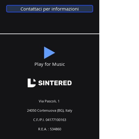
Contattaci per informazioni
Play for Music
Via Pascoli, 1
24050 Cortenuova (BG), Italy
C.F./P.I.
04177100163
R.E.A. : 534860