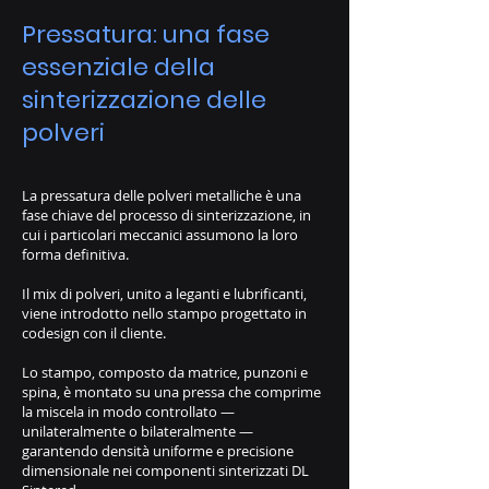
Pressatura: una fase
essenziale della
sinterizzazione delle
polveri
La pressatura delle polveri metalliche è una
fase chiave del processo di sinterizzazione, in
cui i particolari meccanici assumono la loro
forma definitiva.
Il mix di polveri, unito a leganti e lubrificanti,
viene introdotto nello stampo progettato in
codesign con il cliente.
Lo stampo, composto da matrice, punzoni e
spina, è montato su una pressa che comprime
la miscela in modo controllato —
unilateralmente o bilateralmente —
garantendo densità uniforme e precisione
dimensionale nei componenti sinterizzati DL