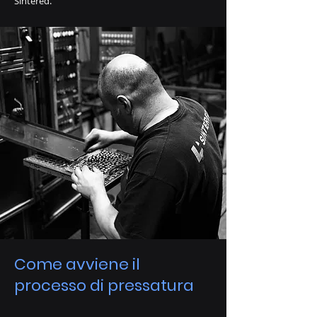
Sintered.
Come avviene il
processo di pressatura