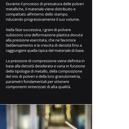
Durante il processo di pressatura delle polveri
metalliche, il materiale viene distribuito e
compattato all’interno dello stampo,
riducendo progressivamente il suo volume.
Nella fase successiva, i grani di polvere
subiscono una deformazione plastica dovuta
alla pressione esercitata, che ne favorisce
l’addensamento e la crescita di densità fino a
raggiungere quella tipica del materiale di base.
La pressione di compressione viene definita in
base alla densità desiderata e varia in funzione
della tipologia di metallo, della composizione
del mix di polveri e della loro granulometria,
parametri fondamentali per ottenere
componenti sinterizzati di alta qualità.