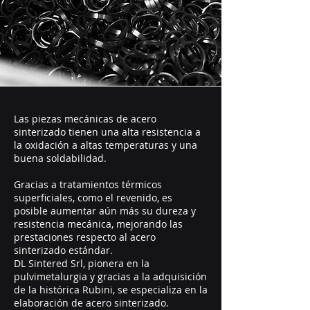
Las piezas mecánicas de acero
sinterizado tienen una alta resistencia a
la oxidación a altas temperaturas y una
buena soldabilidad.
Gracias a tratamientos térmicos
superficiales, como el revenido, es
posible aumentar aún más su dureza y
resistencia mecánica, mejorando las
prestaciones respecto al acero
sinterizado estándar.
DL Sintered Srl, pionera en la
pulvimetalurgia y gracias a la adquisición
de la histórica Rubini, se especializa en la
elaboración de acero sinterizado.