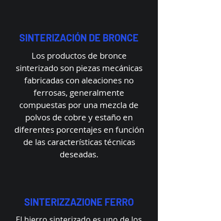
SINTERIZACIÓN DE BRONCE
Los productos de bronce
sinterizado son piezas mecánicas
fabricadas con aleaciones no
ferrosas, generalmente
compuestas por una mezcla de
polvos de cobre y estaño en
diferentes porcentajes en función
de las características técnicas
deseadas.
SINTERIZZAZIONE FERRO
El hierro sinterizado es uno de los