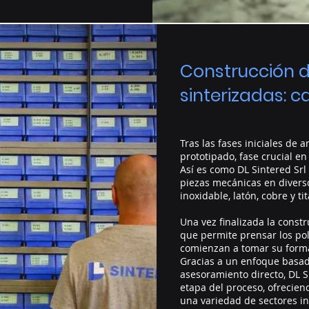
Construcción 
sinterizadas: ca
Tras las fases iniciales de a
prototipado, fase crucial e
Así es como DL Sintered Srl
piezas mecánicas en diverso
inoxidable, latón, cobre y ti
Una vez finalizada la const
que permite prensar los pol
comienzan a tomar su forma
Gracias a un enfoque basado
asesoramiento directo, DL Si
etapa del proceso, ofrecien
una variedad de sectores in