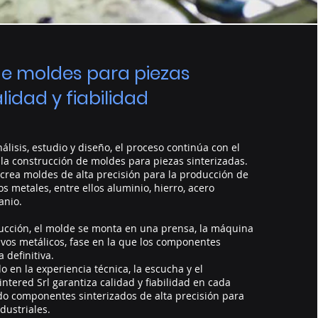
de moldes para piezas
lidad y fiabilidad
nálisis, estudio y diseño, el proceso continúa con el
n la construcción de moldes para piezas sinterizadas.
 crea moldes de alta precisión para la producción de
s metales, entre ellos aluminio, hierro, acero
tanio.
rucción, el molde se monta en una prensa, la máquina
vos metálicos, fase en la que los componentes
 definitiva.
 en la experiencia técnica, la escucha y el
ntered Srl garantiza calidad y fiabilidad en cada
do componentes sinterizados de alta precisión para
dustriales.