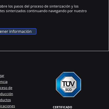
re los pasos del proceso de sinterización y los
tes sinterizados continuando navegando por nuestro
ener información
gar
encia
ceso de
oducción
ductos
icaciones
CERTIFICADO