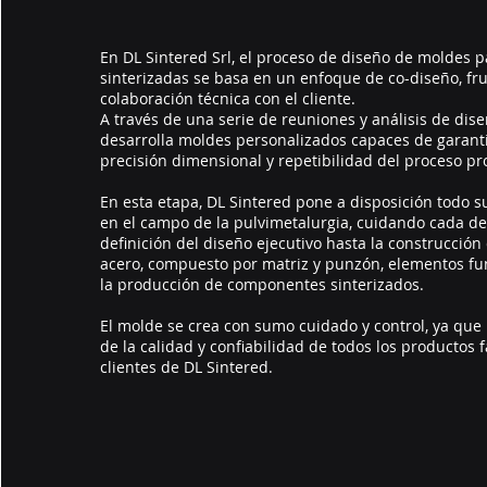
En DL Sintered Srl, el proceso de diseño de moldes p
sinterizadas se basa en un enfoque de co-diseño, fr
colaboración técnica con el cliente.
A través de una serie de reuniones y análisis de dis
desarrolla moldes personalizados capaces de garant
precisión dimensional y repetibilidad del proceso pr
En esta etapa, DL Sintered pone a disposición todo 
en el campo de la pulvimetalurgia, cuidando cada det
definición del diseño ejecutivo hasta la construcción
acero, compuesto por matriz y punzón, elementos f
la producción de componentes sinterizados.
El molde se crea con sumo cuidado y control, ya que
de la calidad y confiabilidad de todos los productos 
clientes de DL Sintered.