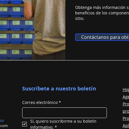
Obtenga más información sob
beneficios de los componen
sitio.
Contáctanos para obt
Suscríbete a nuestro boletín
Ho
Ag
Correo electrónico
*
Pro
pr
Pro
ico
Sí, quiero suscribirme a su boletín 
Apl
d.com
informativo.
*