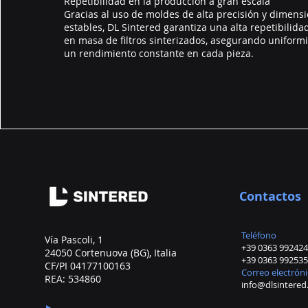
Repetibilidad en la producción a gran escala
Gracias al uso de moldes de alta precisión y dimen
estables, DL Sintered garantiza una alta repetibilida
en masa de filtros sinterizados, asegurando uniformi
un rendimiento constante en cada pieza.
Contactos
Teléfono
Vía Pascoli, 1
+39 0363 992424
24050 Cortenuova (BG), Italia
+39 0363 992535
CF/PI 04177100163
Correo electrón
REA: 534860
info@dlsintere