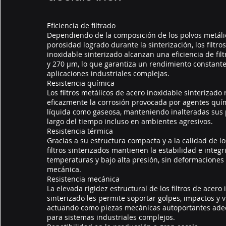
Eficiencia de filtrado
Dependiendo de la composición de los polvos metáli
porosidad logrado durante la sinterización, los filtro
inoxidable sinterizado alcanzan una eficiencia de fil
y 270 μm, lo que garantiza un rendimiento constante
aplicaciones industriales complejas.
Resistencia química
Los filtros metálicos de acero inoxidable sinterizado 
eficazmente la corrosión provocada por agentes quím
líquida como gaseosa, manteniendo inalteradas sus 
largo del tiempo incluso en ambientes agresivos.
Resistencia térmica
Gracias a su estructura compacta y a la calidad de lo
filtros sinterizados mantienen la estabilidad e integr
temperaturas y bajo alta presión, sin deformaciones
mecánica.
Resistencia mecánica
La elevada rigidez estructural de los filtros de acero
sinterizado les permite soportar golpes, impactos y v
actuando como piezas mecánicas autoportantes ade
para sistemas industriales complejos.