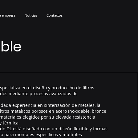
a empresa
Noticias
Contactos
able
specializa en el diseño y producción de filtros
zados mediante procesos avanzados de
idada experiencia en sinterización de metales, la
ltros metálicos porosos en acero inoxidable, bronce
 materiales elegidos por su elevada resistencia
y térmica.
zado DL está diseñado con un diseño flexible y formas
o para montajes específicos y múltiples