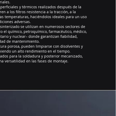
riales.
perficiales y térmicos realizados después de la
en a los filtros resistencia a la tracción, a la
ltas temperaturas, haciéndolos ideales para un uso
iciones adversas.
l sinterizado se utilizan en numerosos sectores de
o el químico, petroquímico, farmacéutico, médico,
tario y nuclear– donde garantizan fiabilidad,
lidad de mantenimiento.
tura porosa, pueden limpiarse con disolventes y
niendo un alto rendimiento en el tiempo.
dos para la soldadura y posterior mecanizado,
a versatilidad en las fases de montaje.