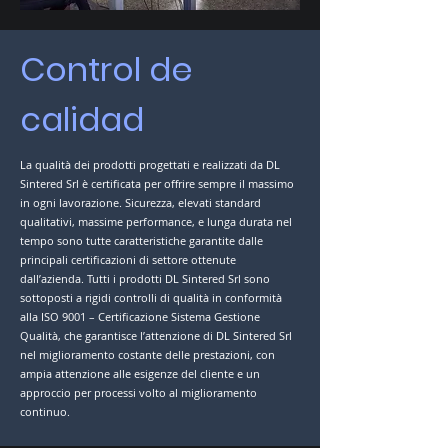
Control de
calidad
La qualità dei prodotti progettati e realizzati da DL
Sintered Srl è certificata per offrire sempre il massimo
in ogni lavorazione. Sicurezza, elevati standard
qualitativi, massime performance, e lunga durata nel
tempo sono tutte caratteristiche garantite dalle
principali certificazioni di settore ottenute
dall’azienda. Tutti i prodotti DL Sintered Srl sono
sottoposti a rigidi controlli di qualità in conformità
alla ISO 9001 – Certificazione Sistema Gestione
Qualità, che garantisce l’attenzione di DL Sintered Srl
nel miglioramento costante delle prestazioni, con
ampia attenzione alle esigenze del cliente e un
approccio per processi volto al miglioramento
continuo.