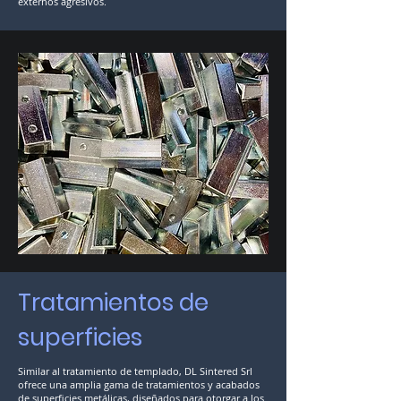
externos agresivos.
Tratamientos de
superficies
Similar al tratamiento de templado, DL Sintered Srl
ofrece una amplia gama de tratamientos y acabados
de superficies metálicas, diseñados para otorgar a los