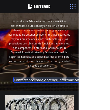
Los productos fabricados con polvos metálicos
sinterizados se utilizan hoy en día en un amplio
abanico de sectores industriales, gracias a la
posibilidad de obtener componentes más ligeros, de
mayores prestaciones y más sostenibles que los
producidos con técnicas de fundición tradicionales.
Cada componente sinterizado fabricado por DL
Sintered Srl está diseñado y fabricado a medida
según las necesidades específicas del cliente, para
garantizar la máxima eficiencia, precisión y calidad
en cada aplicación.
Contáctanos para obtener información