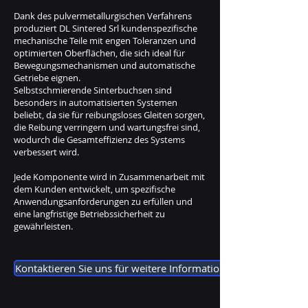
Dank des pulvermetallurgischen Verfahrens
produziert DL Sintered Srl kundenspezifische
mechanische Teile mit engen Toleranzen und
optimierten Oberflächen, die sich ideal für
Bewegungsmechanismen und automatische
Getriebe eignen.
Selbstschmierende Sinterbuchsen sind
besonders in automatisierten Systemen
beliebt, da sie für reibungsloses Gleiten sorgen,
die Reibung verringern und wartungsfrei sind,
wodurch die Gesamteffizienz des Systems
verbessert wird.
Jede Komponente wird in Zusammenarbeit mit
dem Kunden entwickelt, um spezifische
Anwendungsanforderungen zu erfüllen und
eine langfristige Betriebssicherheit zu
gewährleisten.
Kontaktieren Sie uns für weitere Informationen.