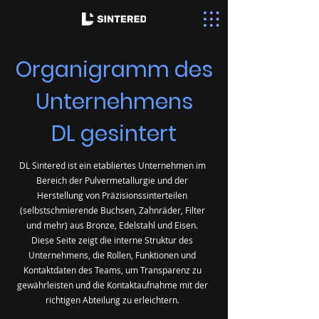
Organigramm des
Unternehmens
DL gesintert
DL Sintered ist ein etabliertes Unternehmen im
Bereich der Pulvermetallurgie und der
Herstellung von Präzisionssinterteilen
(selbstschmierende Buchsen, Zahnräder, Filter
und mehr) aus Bronze, Edelstahl und Eisen.
Diese Seite zeigt die interne Struktur des
Unternehmens, die Rollen, Funktionen und
Kontaktdaten des Teams, um Transparenz zu
gewährleisten und die Kontaktaufnahme mit der
richtigen Abteilung zu erleichtern.