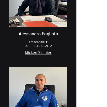
Alessandro Fogliata
RESPONSABILE
CONTROLLO QUALITÀ
klicken Sie hier